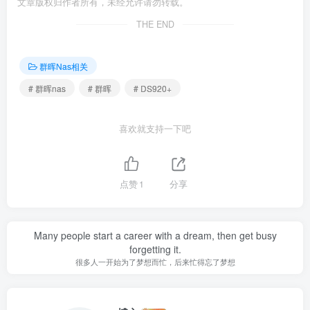
文章版权归作者所有，未经允许请勿转载。
THE END
群晖Nas相关
# 群晖nas
# 群晖
# DS920+
喜欢就支持一下吧
点赞
1
分享
Many people start a career with a dream, then get busy
forgetting it.
很多人一开始为了梦想而忙，后来忙得忘了梦想