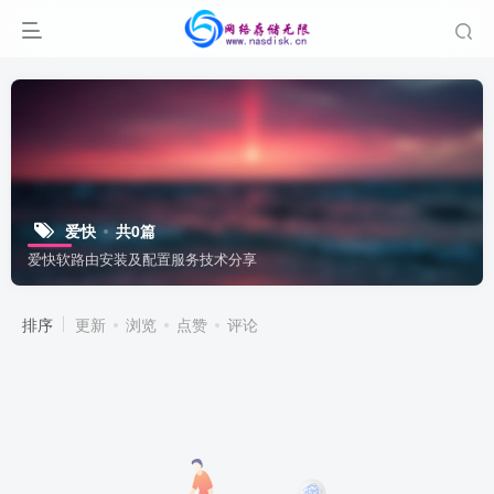
爱快
共0篇
爱快软路由安装及配置服务技术分享
排序
更新
浏览
点赞
评论