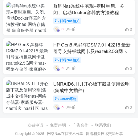
群晖Nas系统中实现–定时重启、关
闭、启动Docker容器的方法教程
群晖Nas相关
3年前
2
HP-Gen8 黑群晖DSM7.01-42218 最新
引导支持板载网卡及realtek2.5G网卡
群晖Nas相关
3年前
0
UNRAID6.11.1开心版下载及使用说明
(集成中文插件)
Unraid系统
3年前
0
友链申请
免责声明
广告合作
联系我们
Copyright © 2025 ·
网络Nas存储技术分享
· 网
络相关
技术交流分享