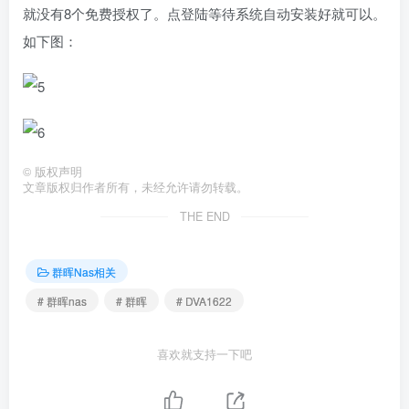
就没有8个免费授权了。点登陆等待系统自动安装好就可以。
如下图：
©
版权声明
文章版权归作者所有，未经允许请勿转载。
THE END
群晖Nas相关
# 群晖nas
# 群晖
# DVA1622
喜欢就支持一下吧