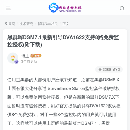
首页
技术研究
群晖Nas相关
正文
黑群晖DSM7.1最新引导DVA1622支持8路免费监
控授权(附下载)
博主
3年前更新
3286
2
使用过黑群的大部份用户应该都知道，之前在黑群DSM6.X
上面有很大佬分享过 Surveillance Station监控套件破解授权
版，可以免费使用监控授权。但是在新版的黑群DSM7.X下
面暂时没有破解授权，刚好官方提供的群晖DVA1622默认提
供8个免费授权，对于一些8个监控以内的用户就可以使用
了。这样就可以使用上群晖的最新版本DSM7.1，黑群