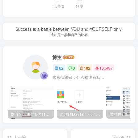
点赞
2
分享
Success is a battle between YOU and YOURSELF only.
成功是一场和自己的比赛
博主
62
0
182
16.5W+
这家伙很懒，什么都没有写...
群晖Nas 9代10代11代cpu安装DS918核显不显示、无法硬解的设置说明（支持DSM6.X和DSM7.X，支持虚拟机环境）
黑群晖DS918+ 7.0.1.42218二合一引导镜像（附下载地址）
上一篇
下一篇