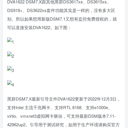
DVA1622 DSM7.X跟其他黑群DS3617xs、DS3615xs、
DS918+、DS3622xs套件功能其实是一样的，没有多大区
别。所以如果想用新版DSM7.1又想有监控免费授权的，就
可以直接安装DVA1622。如下图：
黑群DSM7.X最新引导文件DVA1622更新于2022年12月3日，
支持Intel 主流千兆网卡、支持RTL 8168、支持e1000e、
virtio、vmxnet3虚拟网卡驱动，可支持最新DSM版本7.11-
42962up2。引导用于测试研究，如用于生产环境请购买官方