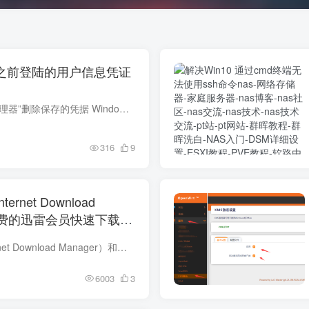
s上之前登陆的用户信息凭证
方法 1：通过“凭据管理器”删除保存的凭据 Windows 提供了一个内置工具“凭据管理器”，用于管理和删除保存的登录信息。 步骤： 打开凭据管理器 ： 按下 Win + S 打开搜索框，输入“凭据管理器...
316
9
rnet Download
和免费的迅雷会员快速下载磁
如何利用IDM（Internet Download Manager）和免费的迅雷会员快速下载磁力链接方法
6003
3