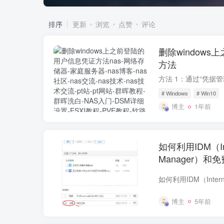
排序
更新
浏览
点赞
评论
删除window
方法
# Windows
# Win10
博主
1年前
如何利用IDM（Inte
Manager）
力链接方法
博主
5年前