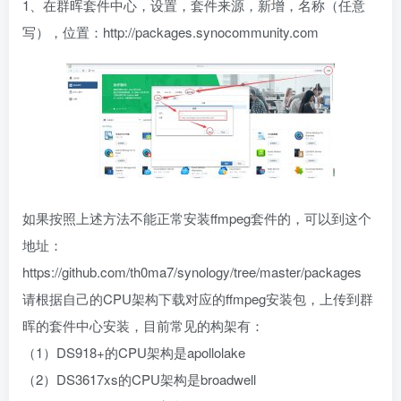
1、在群晖套件中心，设置，套件来源，新增，名称（任意
写），位置：http://packages.synocommunity.com
如果按照上述方法不能正常安装ffmpeg套件的，可以到这个
地址：
https://github.com/th0ma7/synology/tree/master/packages
请根据自己的CPU架构下载对应的ffmpeg安装包，上传到群
晖的套件中心安装，目前常见的构架有：
（1）DS918+的CPU架构是apollolake
（2）DS3617xs的CPU架构是broadwell