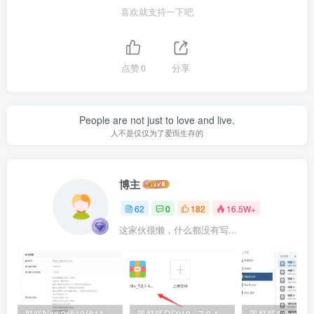
喜欢就支持一下吧
点赞
0
分享
People are not just to love and live.
人不是仅仅为了爱而生存的
博主
62
0
182
16.5W+
这家伙很懒，什么都没有写...