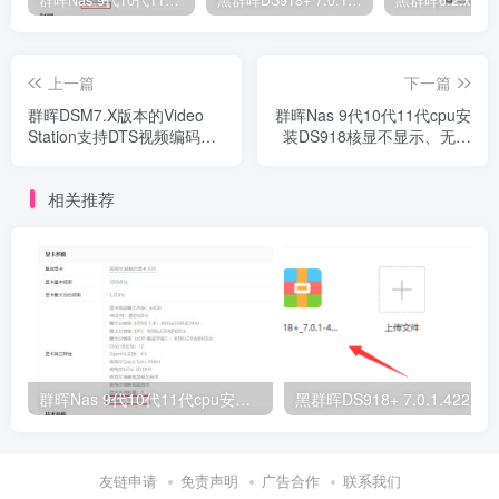
群晖Nas 9代10代11代cpu安装DS918核显不显示、无法硬解的设置说明（支持DSM6.X和DSM7.X，支持虚拟机环境）
黑群晖DS918+ 7.0.1.42218二合一引导镜像（附下载地址）
上一篇
下一篇
群晖DSM7.X版本的Video
群晖Nas 9代10代11代cpu安
Station支持DTS视频编码和
装DS918核显不显示、无法
EAC3音频编码的设置方法
硬解的设置说明（支持
DSM6.X和DSM7.X，支持虚
相关推荐
拟机环境）
群晖Nas 9代10代11代cpu安装DS918核显不显示、无法硬解的设置说明（支持DSM6.X和DSM7.X，支持虚拟机环境）
黑群晖DS918+ 7.0.1.42218二合一引
友链申请
免责声明
广告合作
联系我们