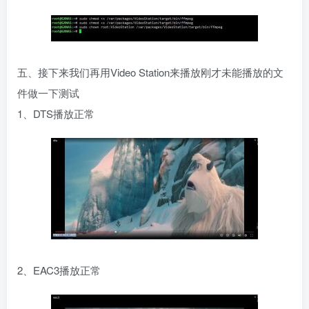
五、接下来我们再用Video Station来播放刚才未能播放的文
件做一下测试
1、DTS播放正常
2、EAC3播放正常