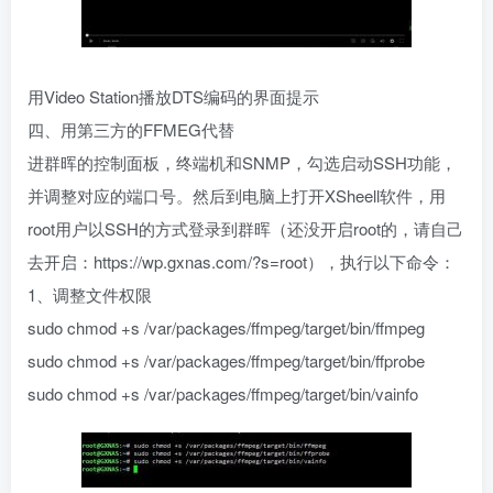
用Video Station播放DTS编码的界面提示
四、用第三方的FFMEG代替
进群晖的控制面板，终端机和SNMP，勾选启动SSH功能，
并调整对应的端口号。然后到电脑上打开XSheell软件，用
root用户以SSH的方式登录到群晖（还没开启root的，请自己
去开启：https://wp.gxnas.com/?s=root），执行以下命令：
1、调整文件权限
sudo chmod +s /var/packages/ffmpeg/target/bin/ffmpeg
sudo chmod +s /var/packages/ffmpeg/target/bin/ffprobe
sudo chmod +s /var/packages/ffmpeg/target/bin/vainfo