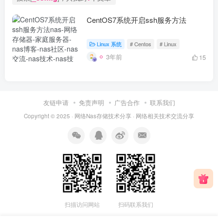
CentOS7系统开启ssh服务方法
Linux 系统
# Centos
# Linux
3年前
15
友链申请
免责声明
广告合作
联系我们
Copyright © 2025 ·
网络Nas存储技术分享
· 网
络相关
技术交流分享
扫描访问网站
扫码联系我们