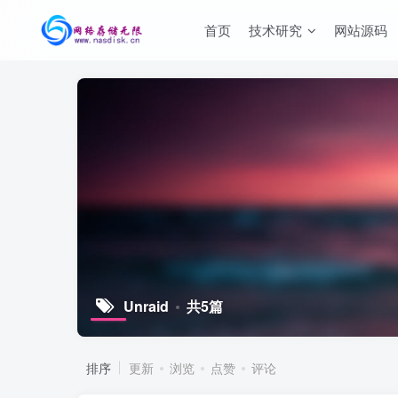
首页
技术研究
网站源码
Unraid
共5篇
排序
更新
浏览
点赞
评论