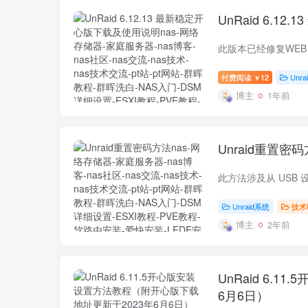
UnRaid 6.
付费阅读
12
Unr
￥
博主
1年前
Unraid重置密
Unraid系统
技术
博主
2年前
UnRaid 6.
6月6日）