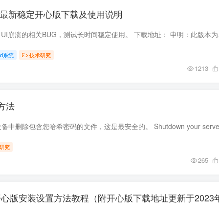
12.13 最新稳定开心版下载及使用说明
此版本已经修复WEB UI崩溃
aid系统
技术研究
1213
码方法
研究
265
11.5开心版安装设置方法教程（附开心版下载地址更新于2023