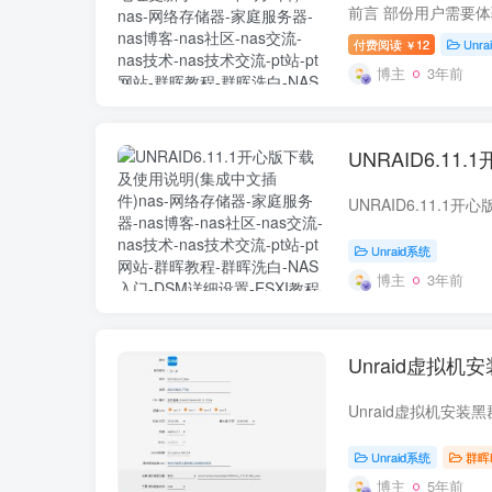
付费阅读
12
Unr
￥
博主
3年前
UNRAID6.1
UNRAID6.11.1
Unraid系统
博主
3年前
Unraid虚拟机
Unraid虚拟机安装黑
Unraid系统
群晖
博主
5年前