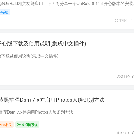
前言 部份用户需要体验UnRaid相关功能应
aid系统
1790
1.1开心版下载及使用说明(集成中文插件)
开心版下载及使用说明(集成中文插件)
3110
安装黑群晖Dsm 7.x并启用Photos人脸识别方法
群晖Dsm 7.x并启用Photos人脸识别方法
Nas相关
虚拟机系统
5231